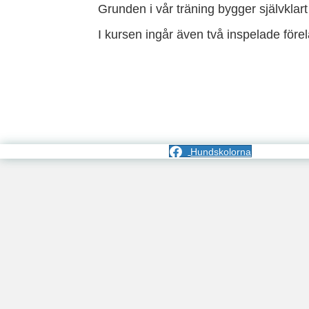
Grunden i vår träning bygger självklart
I kursen ingår även två inspelade fö
Hundskolorna