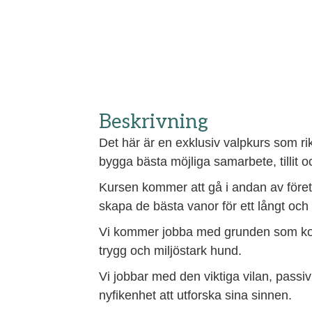
Beskrivning
Det här är en exklusiv valpkurs som rikt
bygga bästa möjliga samarbete, tillit o
Kursen kommer att gå i andan av företa
skapa de bästa vanor för ett långt och
Vi kommer jobba med grunden som kontak
trygg och miljöstark hund.
Vi jobbar med den viktiga vilan, pass
nyfikenhet att utforska sina sinnen.