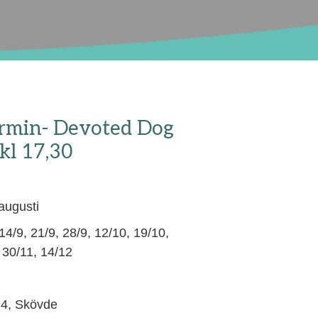
ermin- Devoted Dog
kl 17,30
ugusti
14/9, 21/9, 28/9, 12/10, 19/10,
 30/11, 14/12
4, Skövde