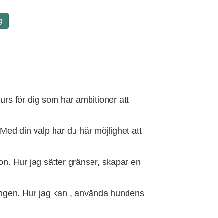
g
kurs för dig som har ambitioner att
Med din valp har du här möjlighet att
on. Hur jag sätter gränser, skapar en
ningen. Hur jag kan , använda hundens