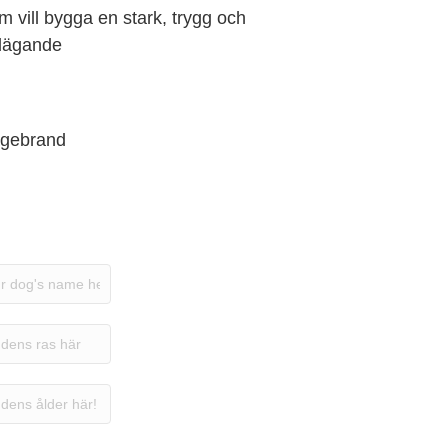
 vill bygga en stark, trygg och
ndägande
agebrand