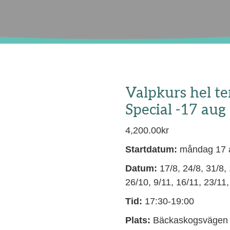
Valpkurs hel t
Special -17 aug 
4,200.00
kr
Startdatum:
måndag 17 a
Datum:
17/8, 24/8, 31/8, 
26/10, 9/11, 16/11, 23/11,
Tid:
17:30-19:00
Plats:
Bäckaskogsvägen 