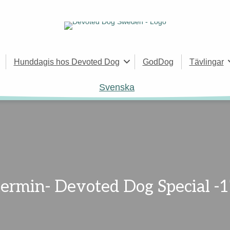
Hunddagis hos Devoted Dog
GodDog
Tävlingar
Svenska
termin- Devoted Dog Special -1