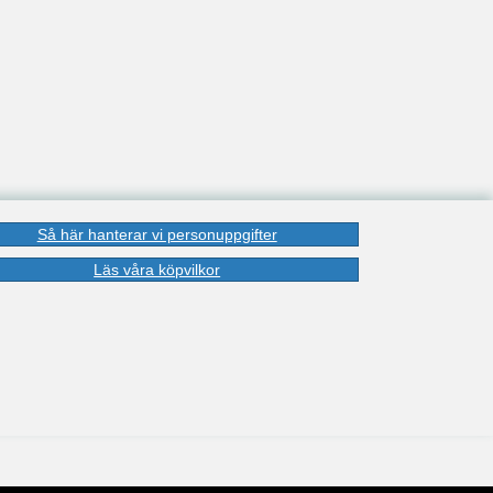
Så här hanterar vi personuppgifter
Läs våra köpvilkor