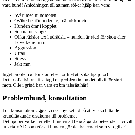
vara hund! Anledningen till att man söker hjälp kan vara:
Svårt med hundmöten
Osäkerhet för underlag, människor etc
Hunden drar i kopplet
Separationsångest
Olika rädslor tex ljudrädsla – hunden är rädd för skott eller
fyrverkerier mm
Aggression
Utfall
Stress
Jakt mm.
Inget problem är för stort eller för litet att söka hjälp för!
Det är ofta bättre att ta tag i ett problem innan det blivit för stort –
mota Olle i grind kan vara ett bra talesätt här!
Problemhund, konsultation
I en konsultation lägger vi ner mycket tid på att vi ska hitta de
grundläggande orsakerna till problemet.
Det hjälper varken er eller hunden att bara åtgärda beteendet – vi vill
ju veta VAD som gör att hunden gör det beteendet som vi ogillar!