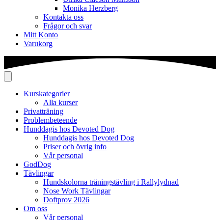
Monika Herzberg
Kontakta oss
Frågor och svar
Mitt Konto
Varukorg
Kurskategorier
Alla kurser
Privatträning
Problembeteende
Hunddagis hos Devoted Dog
Hunddagis hos Devoted Dog
Priser och övrig info
Vår personal
GodDog
Tävlingar
Hundskolorna träningstävling i Rallylydnad
Nose Work Tävlingar
Doftprov 2026
Om oss
Vår personal