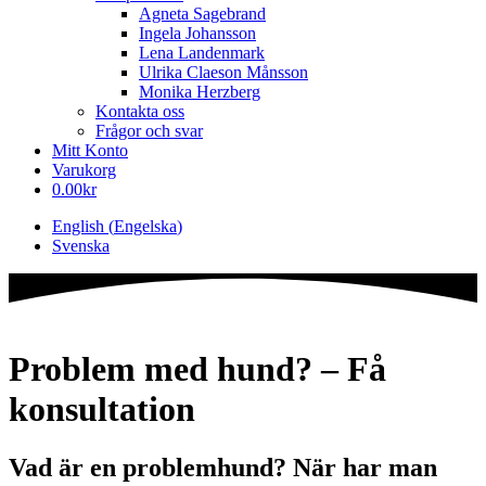
Agneta Sagebrand
Ingela Johansson
Lena Landenmark
Ulrika Claeson Månsson
Monika Herzberg
Kontakta oss
Frågor och svar
Mitt Konto
Varukorg
0.00
kr
English
(
Engelska
)
Svenska
Problem med hund? – Få
konsultation
Vad är en problemhund? När har man