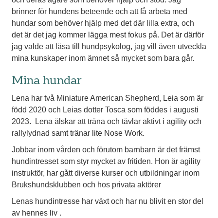
brinner för hundens beteende och att få arbeta med
hundar som behöver hjälp med det där lilla extra, och
det är det jag kommer lägga mest fokus på. Det är därför
jag valde att läsa till hundpsykolog, jag vill även utveckla
mina kunskaper inom ämnet så mycket som bara går.
Mina hundar
Lena har två Miniature American Shepherd, Leia som är
född 2020 och Leias dotter Tosca som föddes i augusti
2023. Lena älskar att träna och tävlar aktivt i agility och
rallylydnad samt tränar lite Nose Work.
Jobbar inom vården och förutom barnbarn är det främst
hundintresset som styr mycket av fritiden. Hon är agility
instruktör, har gått diverse kurser och utbildningar inom
Brukshundsklubben och hos privata aktörer
Lenas hundintresse har växt och har nu blivit en stor del
av hennes liv .