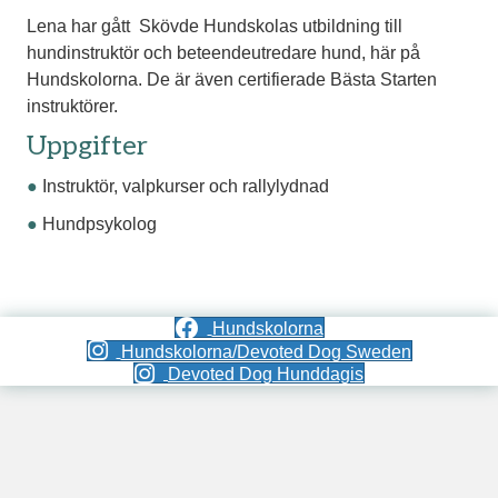
Lena har gått Skövde Hundskolas utbildning till
hundinstruktör och beteendeutredare hund, här på
Hundskolorna. De är även certifierade Bästa Starten
instruktörer.
Uppgifter
●
Instruktör, valpkurser och rallylydnad
●
Hundpsykolog
Hundskolorna
Hundskolorna/Devoted Dog Sweden
Devoted Dog Hunddagis