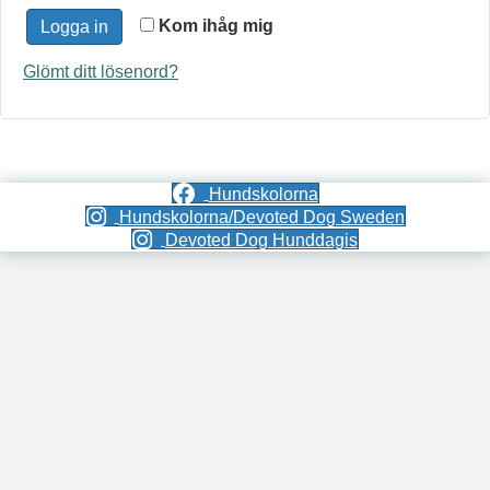
Kom ihåg mig
Logga in
Glömt ditt lösenord?
Hundskolorna
Hundskolorna/Devoted Dog Sweden
Devoted Dog Hunddagis