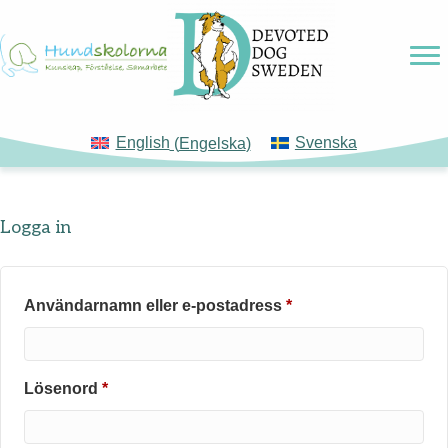
English
(
Engelska
)
Svenska
Logga in
Obligatoriskt
Användarnamn eller e-postadress
*
Obligatoriskt
Lösenord
*