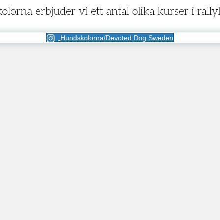
lorna erbjuder vi ett antal olika kurser i rally
Hundskolorna/Devoted Dog Sweden