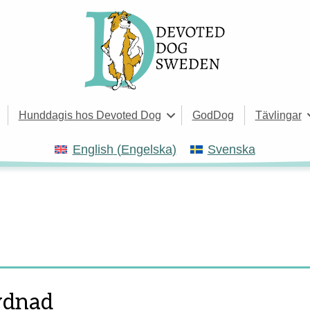
Hunddagis hos Devoted Dog
GodDog
Tävlingar
English
(
Engelska
)
Svenska
ydnad