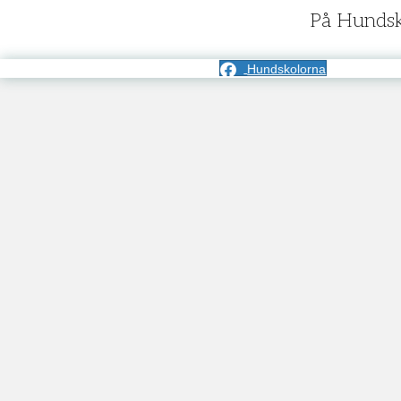
På Hundsko
Hundskolorna