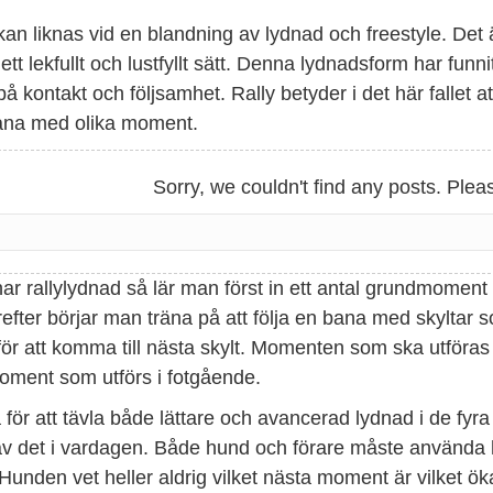
kan liknas vid en blandning av lydnad och freestyle. Det
tt lekfullt och lustfyllt sätt. Denna lydnadsform har funn
på kontakt och följsamhet. Rally betyder i det här fallet a
na med olika moment.
Sorry, we couldn't find any posts. Pleas
r rallylydnad så lär man först in ett antal grundmoment h
fter börjar man träna på att följa en bana med skyltar 
r att komma till nästa skylt. Momenten som ska utföras ka
oment som utförs i fotgående.
för att tävla både lättare och avancerad lydnad i de fyra 
 av det i vardagen. Både hund och förare måste använda 
Hunden vet heller aldrig vilket nästa moment är vilket 