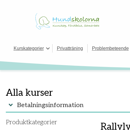
Kurskategorier
Privatträning
Problembeteende
Alla kurser
Betalningsinformation
Produktkategorier
Rallyl